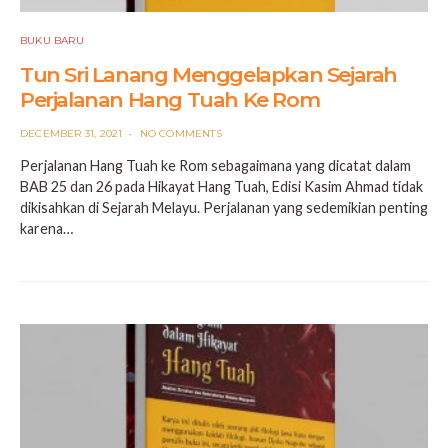
BUKU BARU
Tun Sri Lanang Menggelapkan Sejarah
Perjalanan Hang Tuah Ke Rom
POSTED
DECEMBER 31, 2021
NO COMMENTS
ON
Perjalanan Hang Tuah ke Rom sebagaimana yang dicatat dalam
BAB 25 dan 26 pada Hikayat Hang Tuah, Edisi Kasim Ahmad tidak
dikisahkan di Sejarah Melayu. Perjalanan yang sedemikian penting
karena…