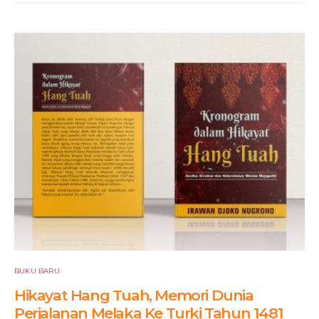
BUKU BARU
Hikayat Hang Tuah, Memori Dunia
Perjalanan Melaka Ke Turki Tahun 1481