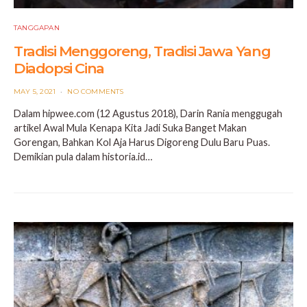
TANGGAPAN
Tradisi Menggoreng, Tradisi Jawa Yang
Diadopsi Cina
POSTED
MAY 5, 2021
NO COMMENTS
ON
Dalam hipwee.com (12 Agustus 2018), Darin Rania menggugah
artikel Awal Mula Kenapa Kita Jadi Suka Banget Makan
Gorengan, Bahkan Kol Aja Harus Digoreng Dulu Baru Puas.
Demikian pula dalam historia.id…