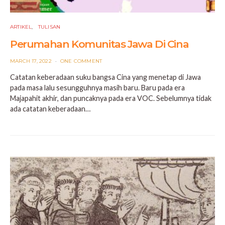
ARTIKEL
TULISAN
Perumahan Komunitas Jawa Di Cina
POSTED
MARCH 17, 2022
ONE COMMENT
ON
Catatan keberadaan suku bangsa Cina yang menetap di Jawa
pada masa lalu sesungguhnya masih baru. Baru pada era
Majapahit akhir, dan puncaknya pada era VOC. Sebelumnya tidak
ada catatan keberadaan…