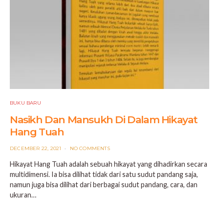
BUKU BARU
Nasikh Dan Mansukh Di Dalam Hikayat
Hang Tuah
POSTED
DECEMBER 22, 2021
NO COMMENTS
ON
Hikayat Hang Tuah adalah sebuah hikayat yang dihadirkan secara
multidimensi. Ia bisa dilihat tidak dari satu sudut pandang saja,
namun juga bisa dilihat dari berbagai sudut pandang, cara, dan
ukuran…