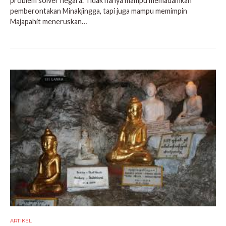
problem solver negara. Tidak hanya mampu memadamkan
pemberontakan Minakjingga, tapi juga mampu memimpin
Majapahit meneruskan…
ARTIKEL