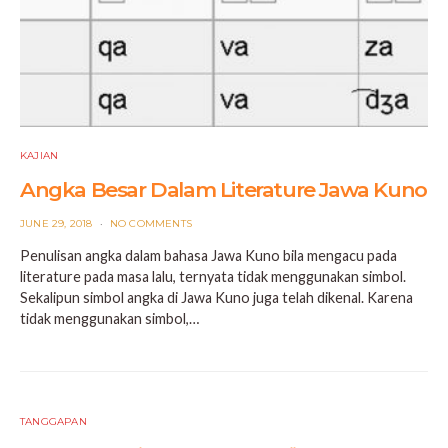
KAJIAN
Angka Besar Dalam Literature Jawa Kuno
POSTED
JUNE 29, 2018
NO COMMENTS
ON
Penulisan angka dalam bahasa Jawa Kuno bila mengacu pada
literature pada masa lalu, ternyata tidak menggunakan simbol.
Sekalipun simbol angka di Jawa Kuno juga telah dikenal. Karena
tidak menggunakan simbol,…
TANGGAPAN