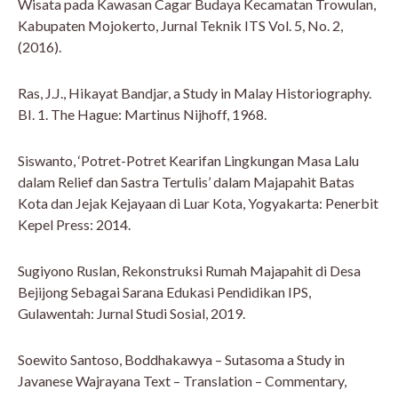
Wisata pada Kawasan Cagar Budaya Kecamatan Trowulan,
Kabupaten Mojokerto, Jurnal Teknik ITS Vol. 5, No. 2,
(2016).
Ras, J.J., Hikayat Bandjar, a Study in Malay Historiography.
BI. 1. The Hague: Martinus Nijhoff, 1968.
Siswanto, ‘Potret-Potret Kearifan Lingkungan Masa Lalu
dalam Relief dan Sastra Tertulis’ dalam Majapahit Batas
Kota dan Jejak Kejayaan di Luar Kota, Yogyakarta: Penerbit
Kepel Press: 2014.
Sugiyono Ruslan, Rekonstruksi Rumah Majapahit di Desa
Bejijong Sebagai Sarana Edukasi Pendidikan IPS,
Gulawentah: Jurnal Studi Sosial, 2019.
Soewito Santoso, Boddhakawya – Sutasoma a Study in
Javanese Wajrayana Text – Translation – Commentary,