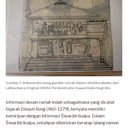
Gambar 5. Rekontruksi ulang gambar rumah dalam relief Borobudur dari
Lalitavistara-Original-00054. Perekontruksi: Irawan Djoko Nugroho.
Informasi desain rumah indah sebagaimana yang dicatat
Sejarah Dinasti Song (960-1279), ternyata memiliki
kemiripan dengan informasi Śiwarātrikalpa. Dalam
Śiwarātrikalpa, sekalipun dilukiskan beratap lalang namun