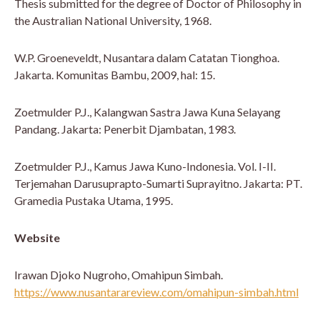
Thesis submitted for the degree of Doctor of Philosophy in
the Australian National University, 1968.
W.P. Groeneveldt, Nusantara dalam Catatan Tionghoa.
Jakarta. Komunitas Bambu, 2009, hal: 15.
Zoetmulder P.J., Kalangwan Sastra Jawa Kuna Selayang
Pandang. Jakarta: Penerbit Djambatan, 1983.
Zoetmulder P.J., Kamus Jawa Kuno-Indonesia. Vol. I-II.
Terjemahan Darusuprapto-Sumarti Suprayitno. Jakarta: PT.
Gramedia Pustaka Utama, 1995.
Website
Irawan Djoko Nugroho, Omahipun Simbah.
https://www.nusantarareview.com/omahipun-simbah.html