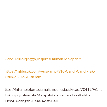
Candi Minakjingga, Inspirasi Rumah Majapahit
https://mblusuk.com/versi-amp/310-Candi-Candi-Tak-
Utuh-di-Trowulan.html
ttps://infomojokerto.jurnalisindonesia.id/read/70417/Wajib-
Dikunjungi-Rumah-Majapahit-Trowulan-Tak-Kalah-
Eksotis-dengan-Desa-Adat-Bali