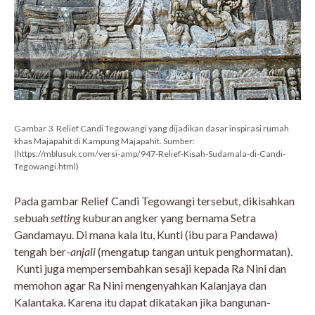
Gambar 3. Relief Candi Tegowangi yang dijadikan dasar inspirasi rumah
khas Majapahit di Kampung Majapahit. Sumber:
(https://mblusuk.com/versi-amp/947-Relief-Kisah-Sudamala-di-Candi-
Tegowangi.html)
Pada gambar Relief Candi Tegowangi tersebut, dikisahkan
sebuah
setting
kuburan angker yang bernama Setra
Gandamayu. Di mana kala itu, Kunti (ibu para Pandawa)
tengah ber-
anjali
(mengatup tangan untuk penghormatan).
Kunti juga mempersembahkan sesaji kepada Ra Nini dan
memohon agar Ra Nini mengenyahkan Kalanjaya dan
Kalantaka. Karena itu dapat dikatakan jika bangunan-