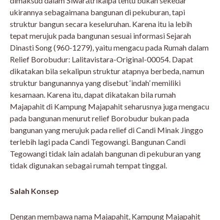
dimaksud dalam Śiwarātrikalpa tentu bukan sekedar
ukirannya sebagaimana bangunan di pekuburan, tapi
struktur bangun secara keseluruhan. Karena itu ia lebih
tepat merujuk pada bangunan sesuai informasi Sejarah
Dinasti Song (960-1279), yaitu mengacu pada Rumah dalam
Relief Borobudur: Lalitavistara-Original-00054. Dapat
dikatakan bila sekalipun struktur atapnya berbeda, namun
struktur bangunannya yang disebut ‘indah’ memiliki
kesamaan. Karena itu, dapat dikatakan bila rumah
Majapahit di Kampung Majapahit seharusnya juga mengacu
pada bangunan menurut relief Borobudur bukan pada
bangunan yang merujuk pada relief di Candi Minak Jinggo
terlebih lagi pada Candi Tegowangi. Bangunan Candi
Tegowangi tidak lain adalah bangunan di pekuburan yang
tidak digunakan sebagai rumah tempat tinggal.
Salah Konsep
Dengan membawa nama Majapahit, Kampung Majapahit