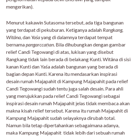
mengerikan).
Menurut kakawin Sutasoma tersebut, ada tiga bangunan
yang terdapat di pekuburan. Ketiganya adalah
Rangkang,
Witâna,
dan
Yaśa
yang di dalamnya terdapat tempat
bernama
pangarccaṇan
. Bila dihubungkan dengan gambar
relief Candi Tegowangi di atas, lukisan yang disebut
Rangkang tidak lain berada di belakang Kunti. Witâna di sisi
kanan Kunti dan Yaśa adalah bangunan yang berada di
bagian depan Kunti. Karena itu mendasarkan inspirasi
desain rumah Majapahit di Kampung Majapahit pada relief
Candi Tegowangi sudah tentu juga salah desain. Para ahli
yang merujukkan pada relief Candi Tegowangi sebagai
inspirasi desain rumah Majapahit jelas tidak membaca akan
makna kisah relief tersebut. Karena itu rumah Majapahit di
Kampung Majapahit sudah selayaknya dirubah total.
Namun bila tetap dipertahankan sebagaimana adanya,
maka Kampung Majapahit tidak lebih dari sebuah rumah