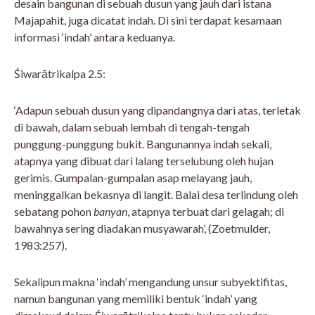
desain bangunan di sebuah dusun yang jauh dari istana
Majapahit, juga dicatat indah. Di sini terdapat kesamaan
informasi ‘indah’ antara keduanya.
Śiwarātrikalpa 2.5:
‘Adapun sebuah dusun yang dipandangnya dari atas, terletak
di bawah, dalam sebuah lembah di tengah-tengah
punggung-punggung bukit. Bangunannya indah sekali,
atapnya yang dibuat dari lalang terselubung oleh hujan
gerimis. Gumpalan-gumpalan asap melayang jauh,
meninggalkan bekasnya di langit. Balai desa terlindung oleh
sebatang pohon
banyan
, atapnya terbuat dari gelagah; di
bawahnya sering diadakan musyawarah’, (Zoetmulder,
1983:257).
Sekalipun makna ‘indah’ mengandung unsur subyektifitas,
namun bangunan yang memiliki bentuk ‘indah’ yang