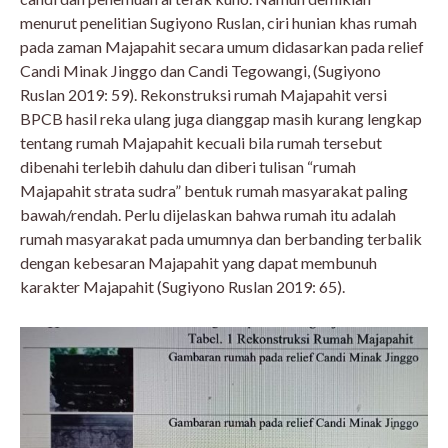
menurut penelitian Sugiyono Ruslan, ciri hunian khas rumah
pada zaman Majapahit secara umum didasarkan pada relief
Candi Minak Jinggo dan Candi Tegowangi, (Sugiyono
Ruslan 2019: 59). Rekonstruksi rumah Majapahit versi
BPCB hasil reka ulang juga dianggap masih kurang lengkap
tentang rumah Majapahit kecuali bila rumah tersebut
dibenahi terlebih dahulu dan diberi tulisan “rumah
Majapahit strata sudra” bentuk rumah masyarakat paling
bawah/rendah. Perlu dijelaskan bahwa rumah itu adalah
rumah masyarakat pada umumnya dan berbanding terbalik
dengan kebesaran Majapahit yang dapat membunuh
karakter Majapahit (Sugiyono Ruslan 2019: 65).