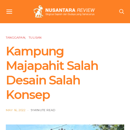
TANGGAPAN
TULISAN
Kampung
Majapahit Salah
Desain Salah
Konsep
POSTED
MAY 16, 2022
9 MINUTE READ
ON