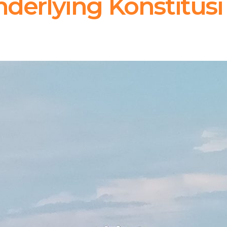
derlying Konstitusi