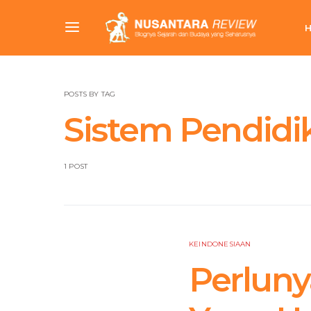
POSTS BY TAG
Sistem Pendidi
1 POST
KEINDONESIAAN
Perlun