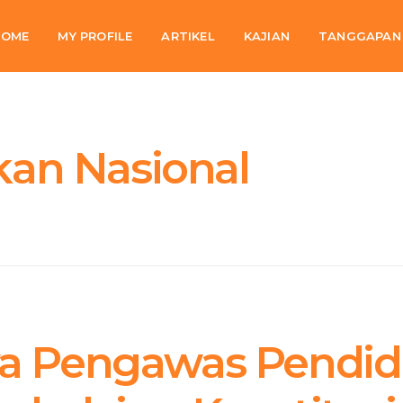
HOME
MY PROFILE
ARTIKEL
KAJIAN
TANGGAPAN
CONTACT ME
kan Nasional
ya Pengawas Pendid