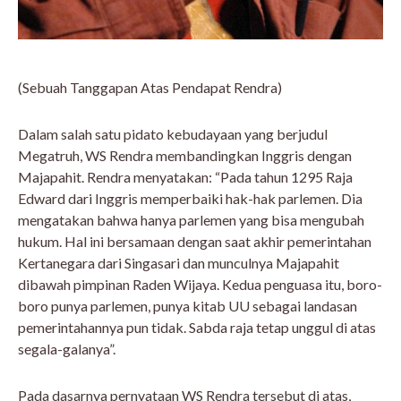
(Sebuah Tanggapan Atas Pendapat Rendra)
Dalam salah satu pidato kebudayaan yang berjudul
Megatruh, WS Rendra membandingkan Inggris dengan
Majapahit. Rendra menyatakan: “Pada tahun 1295 Raja
Edward dari Inggris memperbaiki hak-hak parlemen. Dia
mengatakan bahwa hanya parlemen yang bisa mengubah
hukum. Hal ini bersamaan dengan saat akhir pemerintahan
Kertanegara dari Singasari dan munculnya Majapahit
dibawah pimpinan Raden Wijaya. Kedua penguasa itu, boro-
boro punya parlemen, punya kitab UU sebagai landasan
pemerintahannya pun tidak. Sabda raja tetap unggul di atas
segala-galanya”.
Pada dasarnya pernyataan WS Rendra tersebut di atas,