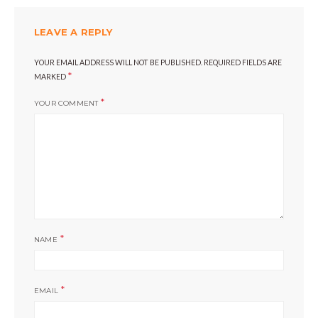
LEAVE A REPLY
YOUR EMAIL ADDRESS WILL NOT BE PUBLISHED.
REQUIRED FIELDS ARE
*
MARKED
*
YOUR COMMENT
*
NAME
*
EMAIL