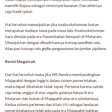
memilih Rajasa sebagai simbol perlawanan. Dan akhirnya
raja Kadiri jatuh.
Hal tersebut menunjukkan jika keabsolutismean bukan
merupakan budaya Jawa pada masa lalu. Keabsolutismean
baru dimulai pada era Panembahan Senopati di Mataram.
Ditunjukkan dengan dihadirkannya konsep
pandhita ratu
.
Atau pun konsep
ratu gedhe panguwasane lan jembar jajahane
.
Revisi Megatruh
Dari hal tersebut maka jika WS Rendra membandingkan
Majapahit dengan Inggris dalam sistem pemerintahan,
maka dapat dikatakan tidak tepat. Pertama karena sabda
raja tetap unggul di atas segala-galanya hanya di era
Mataram dan bukan di Majapahit atau era sebelumnya.
Kedua sistem parlemen dan kitab UU sebagai landasan
pemerintahannya telah ada pada era Majapahit bahkan