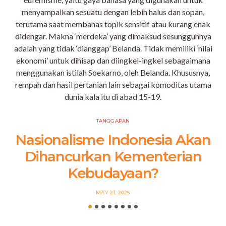
TANGGAPAN
Nasionalisme Indonesia Akan
Dihancurkan Kementerian
Kebudayaan?
POSTED
MAY 21, 2025
ON