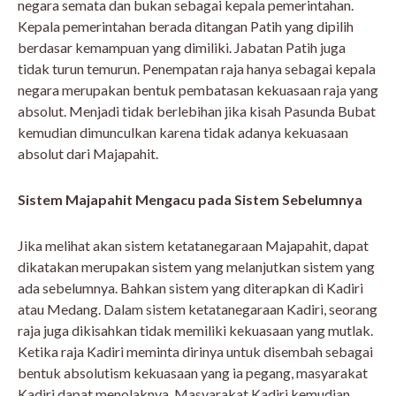
negara semata dan bukan sebagai kepala pemerintahan.
Kepala pemerintahan berada ditangan Patih yang dipilih
berdasar kemampuan yang dimiliki. Jabatan Patih juga
tidak turun temurun. Penempatan raja hanya sebagai kepala
negara merupakan bentuk pembatasan kekuasaan raja yang
absolut. Menjadi tidak berlebihan jika kisah Pasunda Bubat
kemudian dimunculkan karena tidak adanya kekuasaan
absolut dari Majapahit.
Sistem Majapahit Mengacu pada Sistem Sebelumnya
Jika melihat akan sistem ketatanegaraan Majapahit, dapat
dikatakan merupakan sistem yang melanjutkan sistem yang
ada sebelumnya. Bahkan sistem yang diterapkan di Kadiri
atau Medang. Dalam sistem ketatanegaraan Kadiri, seorang
raja juga dikisahkan tidak memiliki kekuasaan yang mutlak.
Ketika raja Kadiri meminta dirinya untuk disembah sebagai
bentuk absolutism kekuasaan yang ia pegang, masyarakat
Kadiri dapat menolaknya. Masyarakat Kadiri kemudian