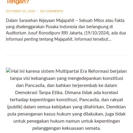
Tengah?
POSTED
OCTOBER 20, 2024
NO COMMENTS
ON
Dalam Sarasehan Kejayaan Majapahit – Sebuah Mitos atau Fakta
yang diselenggarakan Pusaka Indonesia dan berlangsung di
Auditorium Jusuf Ronodipuro RRI Jakarta, (19/10/2024), ada dua
informasi penting tentang Majapahit. Informasi tersebut…