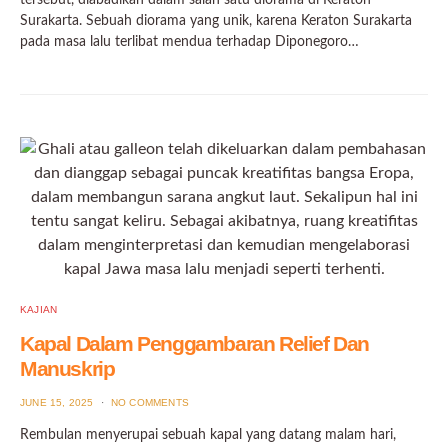
Surakarta. Sebuah diorama yang unik, karena Keraton Surakarta
pada masa lalu terlibat mendua terhadap Diponegoro…
KAJIAN
Kapal Dalam Penggambaran Relief Dan
Manuskrip
POSTED
JUNE 15, 2025
NO COMMENTS
ON
Rembulan menyerupai sebuah kapal yang datang malam hari,