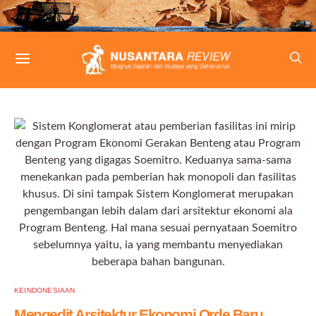
KEINDONESIAAN
Mengedit Arsitektur Ekonomi Orde Baru,