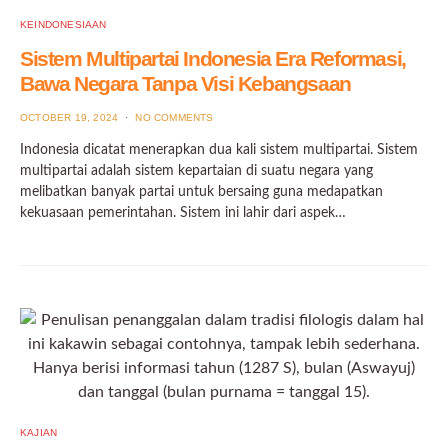
KEINDONESIAAN
Sistem Multipartai Indonesia Era Reformasi,
Bawa Negara Tanpa Visi Kebangsaan
POSTED
OCTOBER 19, 2024
NO COMMENTS
ON
Indonesia dicatat menerapkan dua kali sistem multipartai. Sistem
multipartai adalah sistem kepartaian di suatu negara yang
melibatkan banyak partai untuk bersaing guna medapatkan
kekuasaan pemerintahan. Sistem ini lahir dari aspek…
KAJIAN